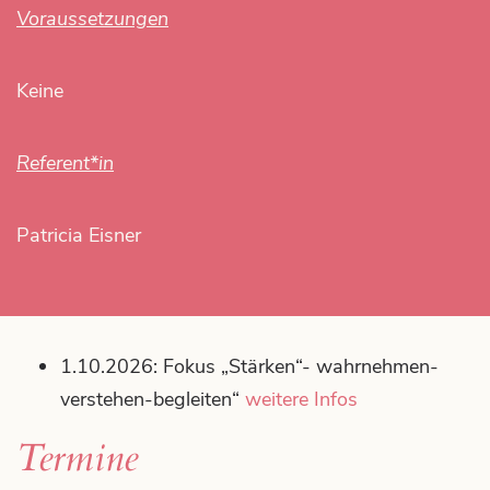
Voraussetzungen
DATENSCHUTZ
Keine
Referent*in
Patricia Eisner
1.10.2026: Fokus „Stärken“- wahrnehmen-
verstehen-begleiten“
weitere Infos
Termine