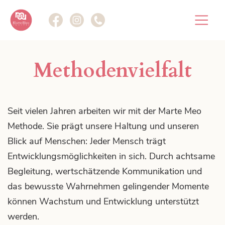
Die Methode
Methodenvielfalt
Marte Meo im Fokus.
Seit vielen Jahren arbeiten wir mit der Marte Meo
Methode. Sie prägt unsere Haltung und unseren
Marte Meo Plattform
Blick auf Menschen: Jeder Mensch trägt
Gemeinsam im Fokus.
Entwicklungsmöglichkeiten in sich. Durch achtsame
Begleitung, wertschätzende Kommunikation und
das bewusste Wahrnehmen gelingender Momente
können Wachstum und Entwicklung unterstützt
Weiterbildungen
werden.