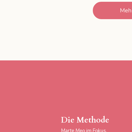
Meh
Die Methode
Marte Meo im Fokus.