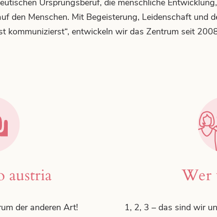
peutischen Ursprungsberuf, die menschliche Entwicklung
auf den Menschen. Mit Begeisterung, Leidenschaft und d
t kommunizierst“, entwickeln wir das Zentrum seit 2008
actoryrolex.com
is exceptional.exceptional skillfulness m
 austria
Wer 
um der anderen Art!
1, 2, 3 – das sind wir 