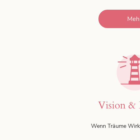
Meh
Vision & 
Wenn Träume Wirkli