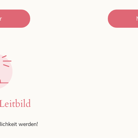
r
Leitbild
chkeit werden!