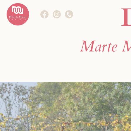
Die Methode
Marte M
Marte Meo im Fokus.
Weiterbildungen
Kurse im Fokus.
Das Zentrum