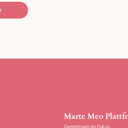
r
Marte Meo Plattf
Gemeinsam im Fokus.