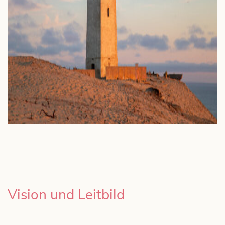
Kurse im Fokus.
Aktuelles
Neuigkeiten im Fokus.
Das Zentrum
Marte Meo austria & Team im Fokus.
Vision und Leitbild