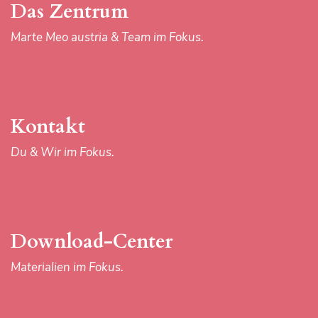
Das Zentrum
in
watch
Marte Meo austria & Team im Fokus.
market.
Kontakt
Du & Wir im Fokus.
Download-Center
Materialien im Fokus.