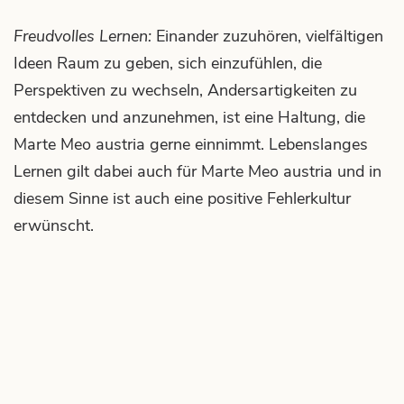
Freudvolles Lernen:
Einander zuzuhören, vielfältigen
Ideen Raum zu geben, sich einzufühlen, die
Perspektiven zu wechseln, Andersartigkeiten zu
entdecken und anzunehmen, ist eine Haltung, die
Marte Meo austria gerne einnimmt. Lebenslanges
Lernen gilt dabei auch für Marte Meo austria und in
diesem Sinne ist auch eine positive Fehlerkultur
erwünscht.
a
connections
concerning
lumination
plus