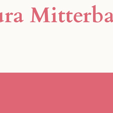
ra Mitterb
Marte Meo Plattf
Gemeinsam im Fokus.
Aktuelles
Neuigkeiten im Fokus.
Kontakt