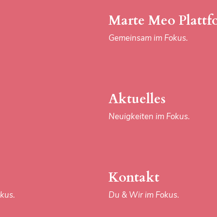
kus.
Du & Wir im Fokus.
Marte Meo Plattf
Gemeinsam im Fokus.
Aktuelles
Neuigkeiten im Fokus.
AGB
DATENSCHUTZ
Kontakt
kus.
Du & Wir im Fokus.