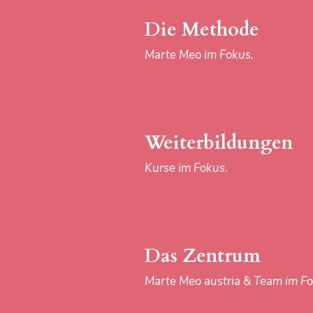
Marte Meo austria & Team im Fo
Die Methode
Marte Meo im Fokus.
Download-Center
Materialien im Fokus.
Weiterbildungen
Kurse im Fokus.
IMPRESSUM
Das Zentrum
Marte Meo austria & Team im Fo