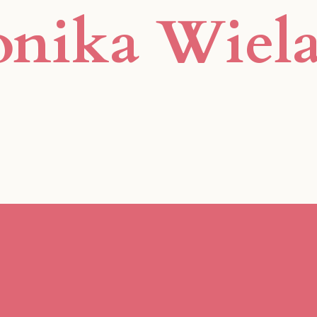
nika Wiel
Marte Meo Plattf
Gemeinsam im Fokus.
Aktuelles
Neuigkeiten im Fokus.
Kontakt