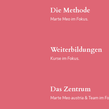
Marte Meo austria & Team im Fo
Die Methode
Marte Meo im Fokus.
Download-Center
Materialien im Fokus.
Weiterbildungen
Kurse im Fokus.
IMPRESSUM
Das Zentrum
Marte Meo austria & Team im Fo