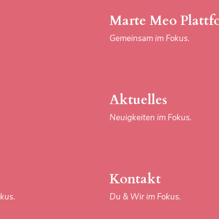
kus.
Du & Wir im Fokus.
Marte Meo Plattf
Gemeinsam im Fokus.
Aktuelles
Neuigkeiten im Fokus.
AGB
DATENSCHUTZ
Kontakt
kus.
Du & Wir im Fokus.