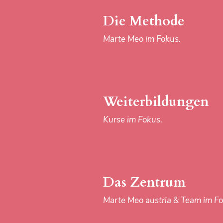
Marte Meo austria & Team im Fo
Die Methode
Marte Meo im Fokus.
Download-Center
Materialien im Fokus.
Weiterbildungen
Kurse im Fokus.
IMPRESSUM
Das Zentrum
Marte Meo austria & Team im Fo