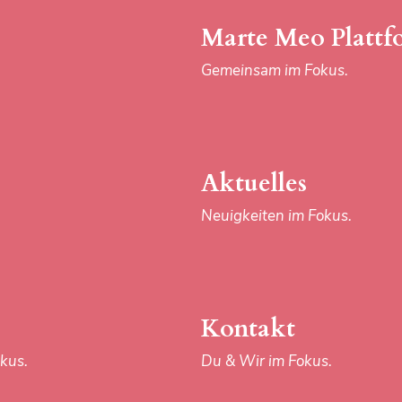
kus.
Du & Wir im Fokus.
Marte Meo Plattf
Gemeinsam im Fokus.
Aktuelles
Neuigkeiten im Fokus.
AGB
DATENSCHUTZ
Kontakt
kus.
Du & Wir im Fokus.