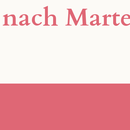
e nach Mart
Marte Meo Plattf
Gemeinsam im Fokus.
Aktuelles
Neuigkeiten im Fokus.
Kontakt