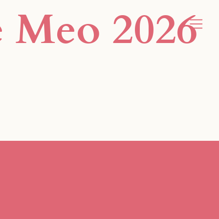
e Meo 2026
orm