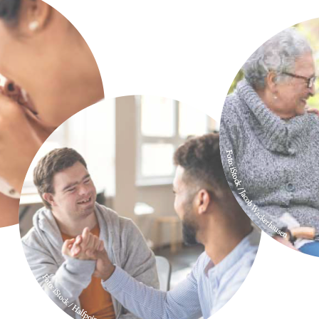
kus.
Du & Wir im Fokus.
AGB
DATENSCHUTZ