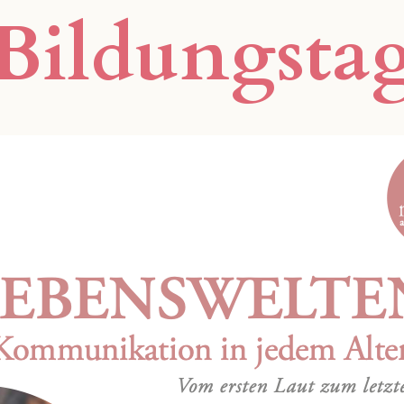
Bildungsta
Marte Meo Plattf
Gemeinsam im Fokus.
Aktuelles
Neuigkeiten im Fokus.
Kontakt