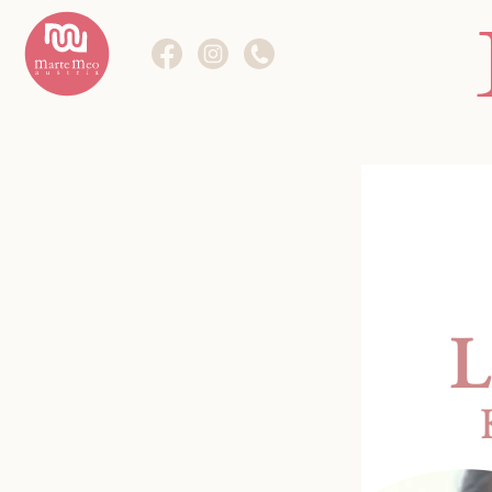
Die Methode
Marte Meo im Fokus.
Weiterbildungen
Kurse im Fokus.
Das Zentrum